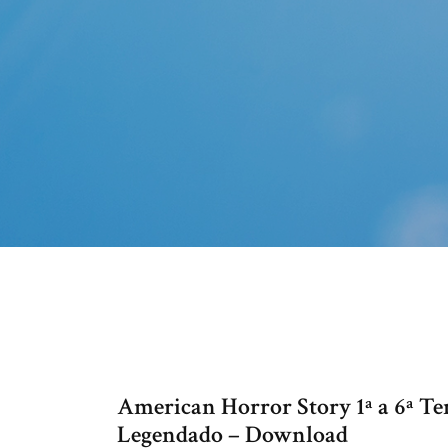
American Horror Story 1ª a 6ª T
Legendado – Download