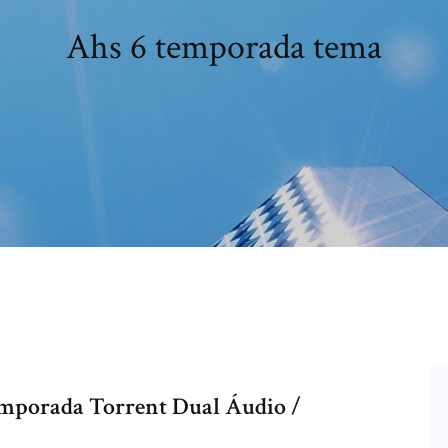
Ahs 6 temporada tema
emporada Torrent Dual Áudio /