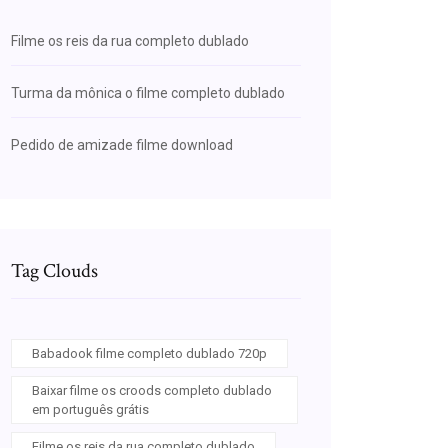
Filme os reis da rua completo dublado
Turma da mônica o filme completo dublado
Pedido de amizade filme download
Tag Clouds
Babadook filme completo dublado 720p
Baixar filme os croods completo dublado
em português grátis
Filme os reis da rua completo dublado