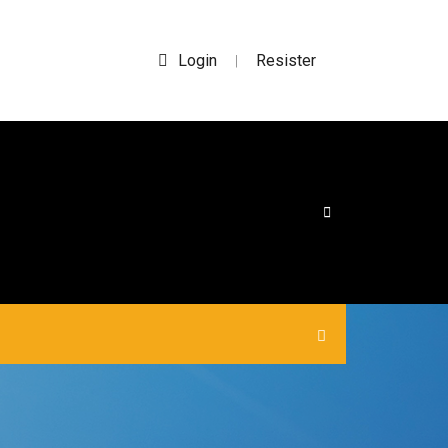
Login
Resister
|