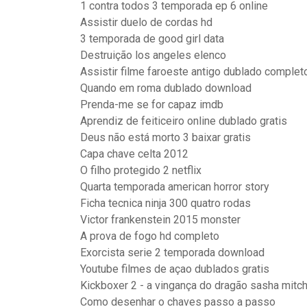
1 contra todos 3 temporada ep 6 online
Assistir duelo de cordas hd
3 temporada de good girl data
Destruição los angeles elenco
Assistir filme faroeste antigo dublado complet
Quando em roma dublado download
Prenda-me se for capaz imdb
Aprendiz de feiticeiro online dublado gratis
Deus não está morto 3 baixar gratis
Capa chave celta 2012
O filho protegido 2 netflix
Quarta temporada american horror story
Ficha tecnica ninja 300 quatro rodas
Victor frankenstein 2015 monster
A prova de fogo hd completo
Exorcista serie 2 temporada download
Youtube filmes de açao dublados gratis
Kickboxer 2 - a vingança do dragão sasha mitch
Como desenhar o chaves passo a passo