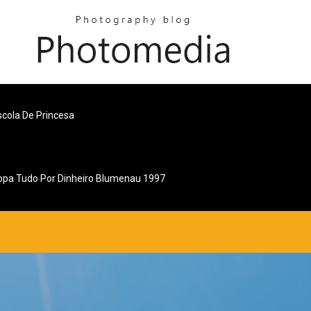
cola De Princesa
opa Tudo Por Dinheiro Blumenau 1997