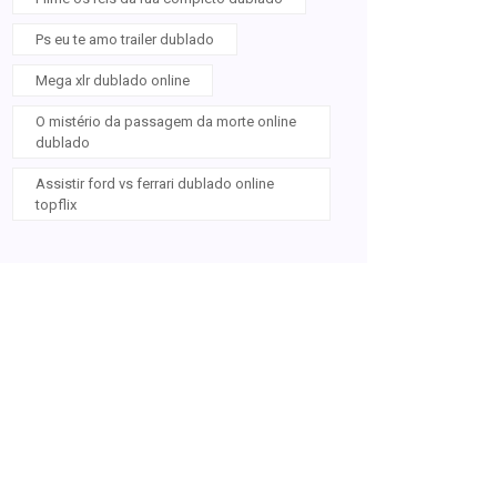
Ps eu te amo trailer dublado
Mega xlr dublado online
O mistério da passagem da morte online
dublado
Assistir ford vs ferrari dublado online
topflix