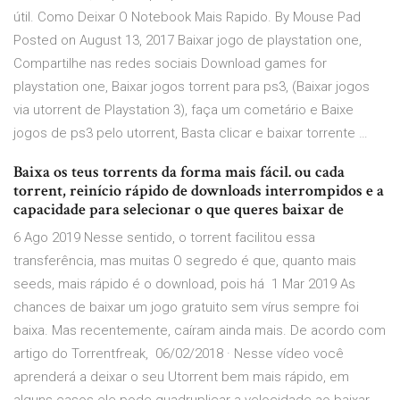
útil. Como Deixar O Notebook Mais Rapido. By Mouse Pad
Posted on August 13, 2017 Baixar jogo de playstation one,
Compartilhe nas redes sociais Download games for
playstation one, Baixar jogos torrent para ps3, (Baixar jogos
via utorrent de Playstation 3), faça um cometário e Baixe
jogos de ps3 pelo utorrent, Basta clicar e baixar torrente …
Baixa os teus torrents da forma mais fácil. ou cada
torrent, reinício rápido de downloads interrompidos e a
capacidade para selecionar o que queres baixar de
6 Ago 2019 Nesse sentido, o torrent facilitou essa
transferência, mas muitas O segredo é que, quanto mais
seeds, mais rápido é o download, pois há 1 Mar 2019 As
chances de baixar um jogo gratuito sem vírus sempre foi
baixa. Mas recentemente, caíram ainda mais. De acordo com
artigo do Torrentfreak, 06/02/2018 · Nesse vídeo você
aprenderá a deixar o seu Utorrent bem mais rápido, em