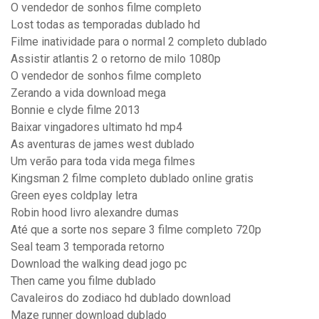
O vendedor de sonhos filme completo
Lost todas as temporadas dublado hd
Filme inatividade para o normal 2 completo dublado
Assistir atlantis 2 o retorno de milo 1080p
O vendedor de sonhos filme completo
Zerando a vida download mega
Bonnie e clyde filme 2013
Baixar vingadores ultimato hd mp4
As aventuras de james west dublado
Um verão para toda vida mega filmes
Kingsman 2 filme completo dublado online gratis
Green eyes coldplay letra
Robin hood livro alexandre dumas
Até que a sorte nos separe 3 filme completo 720p
Seal team 3 temporada retorno
Download the walking dead jogo pc
Then came you filme dublado
Cavaleiros do zodiaco hd dublado download
Maze runner download dublado