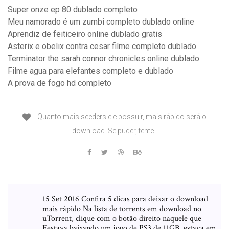
Super onze ep 80 dublado completo
Meu namorado é um zumbi completo dublado online
Aprendiz de feiticeiro online dublado gratis
Asterix e obelix contra cesar filme completo dublado
Terminator the sarah connor chronicles online dublado
Filme agua para elefantes completo e dublado
A prova de fogo hd completo
Quanto mais seeders ele possuir, mais rápido será o
download. Se puder, tente
15 Set 2016 Confira 5 dicas para deixar o download
mais rápido Na lista de torrents em download no
uTorrent, clique com o botão direito naquele que
Eestava baixando um jogo de PS3 de 11GB, estava em