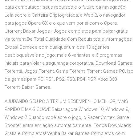
para computador, seus recursos e o futuro da navegação.
Leia sobre a Carteira Criptografada, a Web 3, o navegador
para jogos Opera GX e o que vem por aí com o Opera.
Utorrent Baixar Jogos - Jogos completos para baixar grátis
via torrent De Total Qualidade Com Requisitos e Informações
Extras! Comece com qualquer um dos 10 agentes
desbloqueáveis no jogo, mais 6 variantes e 6 programas
iniciais para violar a segurança corporativa. Download Games
Torrents, Jogos Torrent, Game Torrent, Torrent Games PC, Iso
de games para PC, PS1, PS2, PS3, PS4, PSP, Xbox 360
Torrent, Baixar Games.
AJUDANDO SEU PC A TER UM DESEMPENHO MELHOR, MAIS
RÁPIDO E MAIS SUAVE Baixar agora Windows 10, Windows 8,
Windows 7 Quando você abre o jogo, o Razer Cortex: Game
Booster entra em ação automaticamente. Todos Downloads
Grátis e Completos! Venha Baixar Games Completos com