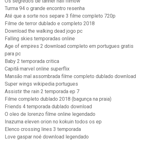
Os segredos de tanner hall filmow
Turma 94 o grande encontro resenha
Até que a sorte nos separe 3 filme completo 720p
Filme de terror dublado e completo 2018
Download the walking dead jogo pc
Falling skies temporadas online
Age of empires 2 download completo em portugues gratis
para pc
Baby 2 temporada critica
Capitã marvel online superflix
Mansão mal assombrada filme completo dublado download
Super wings wikipedia portugues
Assistir the rain 2 temporada ep 7
Filme completo dublado 2018 (bagunça na praia)
Friends 4 temporada dublado download
O oleo de lorenzo filme online legendado
Inazuma eleven orion no kokuin todos os ep
Elenco crossing lines 3 temporada
Love gaspar noé download legendado