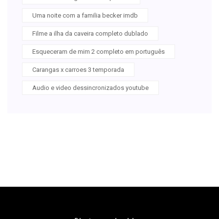
Uma noite com a familia becker imdb
Filme a ilha da caveira completo dublado
Esqueceram de mim 2 completo em português
Carangas x carroes 3 temporada
Audio e video dessincronizados youtube