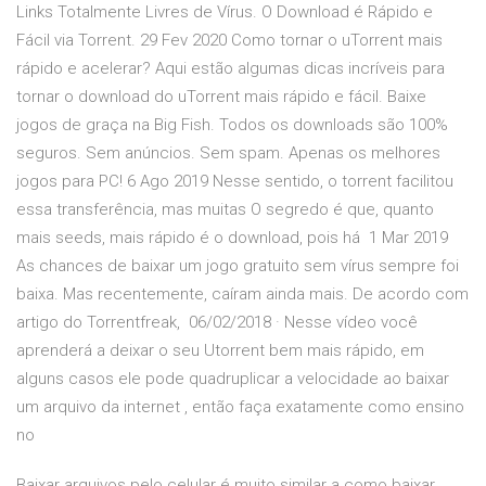
Links Totalmente Livres de Vírus. O Download é Rápido e
Fácil via Torrent. 29 Fev 2020 Como tornar o uTorrent mais
rápido e acelerar? Aqui estão algumas dicas incríveis para
tornar o download do uTorrent mais rápido e fácil. Baixe
jogos de graça na Big Fish. Todos os downloads são 100%
seguros. Sem anúncios. Sem spam. Apenas os melhores
jogos para PC! 6 Ago 2019 Nesse sentido, o torrent facilitou
essa transferência, mas muitas O segredo é que, quanto
mais seeds, mais rápido é o download, pois há 1 Mar 2019
As chances de baixar um jogo gratuito sem vírus sempre foi
baixa. Mas recentemente, caíram ainda mais. De acordo com
artigo do Torrentfreak, 06/02/2018 · Nesse vídeo você
aprenderá a deixar o seu Utorrent bem mais rápido, em
alguns casos ele pode quadruplicar a velocidade ao baixar
um arquivo da internet , então faça exatamente como ensino
no
Baixar arquivos pelo celular é muito similar a como baixar