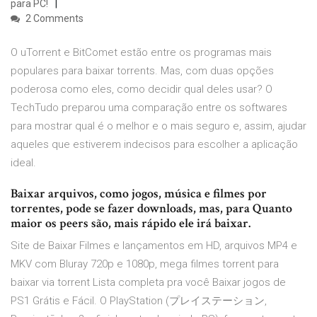
para PC!
2 Comments
O uTorrent e BitComet estão entre os programas mais
populares para baixar torrents. Mas, com duas opções
poderosa como eles, como decidir qual deles usar? O
TechTudo preparou uma comparação entre os softwares
para mostrar qual é o melhor e o mais seguro e, assim, ajudar
aqueles que estiverem indecisos para escolher a aplicação
ideal.
Baixar arquivos, como jogos, música e filmes por
torrentes, pode se fazer downloads, mas, para Quanto
maior os peers são, mais rápido ele irá baixar.
Site de Baixar Filmes e lançamentos em HD, arquivos MP4 e
MKV com Bluray 720p e 1080p, mega filmes torrent para
baixar via torrent Lista completa pra você Baixar jogos de
PS1 Grátis e Fácil. O PlayStation (プレイステーション,