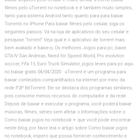
filmes pelo uTorrent no notebook e é também muito simples,
tanto para sistema Android tanto quanto para para baixar
Torrents no iPhone.Para baixar filmes pelo celular, siga os
seguintes passos: Vá na loja de aplicativos do seu celular e
pesquise "torrent".Veja qual é o aplicativo de torrent mais
bem avaliado e baixe-o; Os melhores Jogos para pc, baixe
GTA IV San Andreas, Need for Speed World, Pro evolution
soccer, Fifa 15, Euro Truck Simulator, jogos leves para pc aqui
no baixar gratis 04/04/2020 · uTorrent é um programa para
baixar conteúdos compartilhados na internet por meio da
rede P2P BitTorrent. Ele se destaca dos programas similares,
pois consome menos recursos do computador e da rede.
Depois de baixar e executar o programa, você poderá baixar
músicas, filmes, séries sem afetar o Informações sobre o
Como baixar jogos no notebook ⭐ que você pode encontrar
neste blog, por favor leia o artigo sobre Como baixar jogos
no notebook, espero que possa fornecer conhecimento e