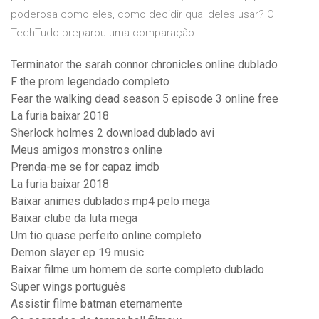
poderosa como eles, como decidir qual deles usar? O
TechTudo preparou uma comparação
Terminator the sarah connor chronicles online dublado
F the prom legendado completo
Fear the walking dead season 5 episode 3 online free
La furia baixar 2018
Sherlock holmes 2 download dublado avi
Meus amigos monstros online
Prenda-me se for capaz imdb
La furia baixar 2018
Baixar animes dublados mp4 pelo mega
Baixar clube da luta mega
Um tio quase perfeito online completo
Demon slayer ep 19 music
Baixar filme um homem de sorte completo dublado
Super wings português
Assistir filme batman eternamente