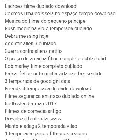
Ladroes filme dublado download
Cosmos uma odisseia no espaço tempo download
Musica do filme do pequeno principe
Rush medicina vip 2 temporada dublado
Debra messing hoje
Assistir alien 3 dublado
Guerra contra aliens netflix
O preço do amanhã filme completo dublado hd
Bob marley filme completo dublado
Baixar felipe neto minha vida nao faz sentido
3 temporada de good girl data
Friends 4 temporada dublado download
Filme segurança em risco dublado online
Imdb slender man 2017
Filmes de comedia antigo
Download fonte star wars
Manto e adaga 2 temporada vilao
1 temporada game of thrones resumo