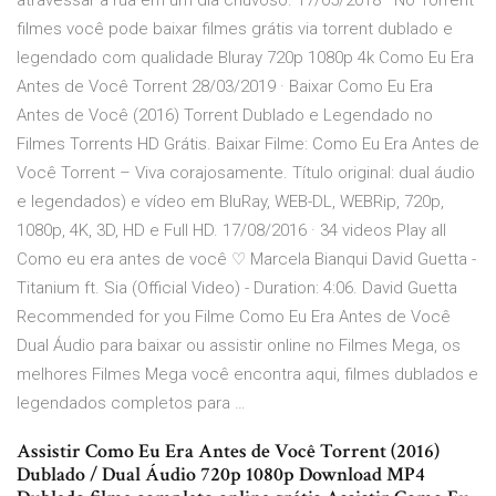
atravessar a rua em um dia chuvoso. 17/05/2018 · No Torrent
filmes você pode baixar filmes grátis via torrent dublado e
legendado com qualidade Bluray 720p 1080p 4k Como Eu Era
Antes de Você Torrent 28/03/2019 · Baixar Como Eu Era
Antes de Você (2016) Torrent Dublado e Legendado no
Filmes Torrents HD Grátis. Baixar Filme: Como Eu Era Antes de
Você Torrent – Viva corajosamente. Título original: dual áudio
e legendados) e vídeo em BluRay, WEB-DL, WEBRip, 720p,
1080p, 4K, 3D, HD e Full HD. 17/08/2016 · 34 videos Play all
Como eu era antes de você ♡ Marcela Bianqui David Guetta -
Titanium ft. Sia (Official Video) - Duration: 4:06. David Guetta
Recommended for you Filme Como Eu Era Antes de Você
Dual Áudio para baixar ou assistir online no Filmes Mega, os
melhores Filmes Mega você encontra aqui, filmes dublados e
legendados completos para …
Assistir Como Eu Era Antes de Você Torrent (2016)
Dublado / Dual Áudio 720p 1080p Download MP4