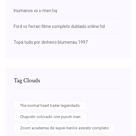
Inumanos vs x-men hq
Ford vs ferrari filme completo dublado online hd
Topa tudo por dinheiro blumenau 1997
Tag Clouds
The normal heart trailer legendado
Chapolin colorado one punch man
Zoom academia de super-heróis assistir completo