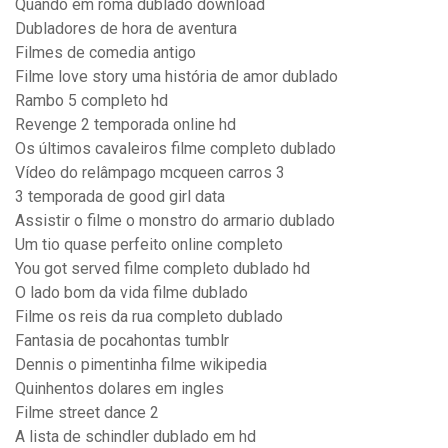
Quando em roma dublado download
Dubladores de hora de aventura
Filmes de comedia antigo
Filme love story uma história de amor dublado
Rambo 5 completo hd
Revenge 2 temporada online hd
Os últimos cavaleiros filme completo dublado
Vídeo do relâmpago mcqueen carros 3
3 temporada de good girl data
Assistir o filme o monstro do armario dublado
Um tio quase perfeito online completo
You got served filme completo dublado hd
O lado bom da vida filme dublado
Filme os reis da rua completo dublado
Fantasia de pocahontas tumblr
Dennis o pimentinha filme wikipedia
Quinhentos dolares em ingles
Filme street dance 2
A lista de schindler dublado em hd