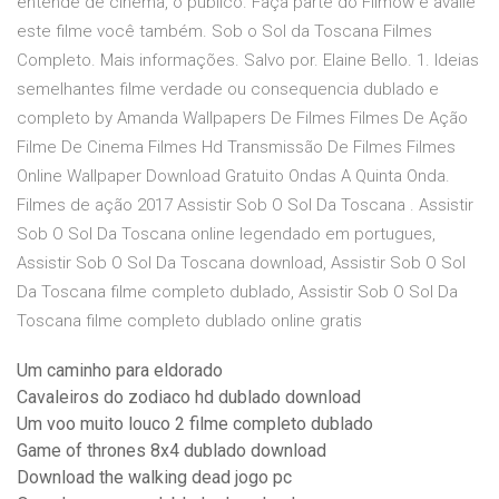
entende de cinema, o público. Faça parte do Filmow e avalie
este filme você também. Sob o Sol da Toscana Filmes
Completo. Mais informações. Salvo por. Elaine Bello. 1. Ideias
semelhantes filme verdade ou consequencia dublado e
completo by Amanda Wallpapers De Filmes Filmes De Ação
Filme De Cinema Filmes Hd Transmissão De Filmes Filmes
Online Wallpaper Download Gratuito Ondas A Quinta Onda.
Filmes de ação 2017 Assistir Sob O Sol Da Toscana . Assistir
Sob O Sol Da Toscana online legendado em portugues,
Assistir Sob O Sol Da Toscana download, Assistir Sob O Sol
Da Toscana filme completo dublado, Assistir Sob O Sol Da
Toscana filme completo dublado online gratis
Um caminho para eldorado
Cavaleiros do zodiaco hd dublado download
Um voo muito louco 2 filme completo dublado
Game of thrones 8x4 dublado download
Download the walking dead jogo pc