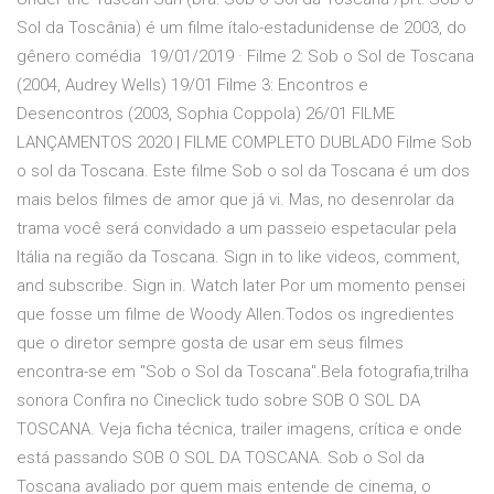
Sol da Toscânia) é um filme ítalo-estadunidense de 2003, do
gênero comédia 19/01/2019 · Filme 2: Sob o Sol de Toscana
(2004, Audrey Wells) 19/01 Filme 3: Encontros e
Desencontros (2003, Sophia Coppola) 26/01 FILME
LANÇAMENTOS 2020 | FILME COMPLETO DUBLADO Filme Sob
o sol da Toscana. Este filme Sob o sol da Toscana é um dos
mais belos filmes de amor que já vi. Mas, no desenrolar da
trama você será convidado a um passeio espetacular pela
Itália na região da Toscana. Sign in to like videos, comment,
and subscribe. Sign in. Watch later Por um momento pensei
que fosse um filme de Woody Allen.Todos os ingredientes
que o diretor sempre gosta de usar em seus filmes
encontra-se em "Sob o Sol da Toscana".Bela fotografia,trilha
sonora Confira no Cineclick tudo sobre SOB O SOL DA
TOSCANA. Veja ficha técnica, trailer imagens, crítica e onde
está passando SOB O SOL DA TOSCANA. Sob o Sol da
Toscana avaliado por quem mais entende de cinema, o