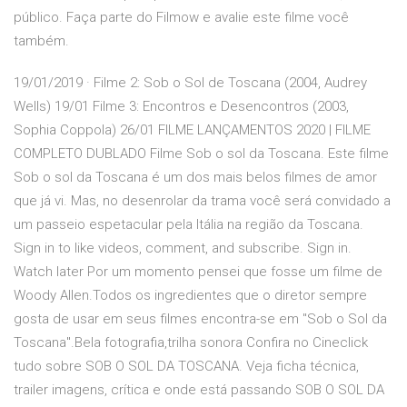
público. Faça parte do Filmow e avalie este filme você
também.
19/01/2019 · Filme 2: Sob o Sol de Toscana (2004, Audrey
Wells) 19/01 Filme 3: Encontros e Desencontros (2003,
Sophia Coppola) 26/01 FILME LANÇAMENTOS 2020 | FILME
COMPLETO DUBLADO Filme Sob o sol da Toscana. Este filme
Sob o sol da Toscana é um dos mais belos filmes de amor
que já vi. Mas, no desenrolar da trama você será convidado a
um passeio espetacular pela Itália na região da Toscana.
Sign in to like videos, comment, and subscribe. Sign in.
Watch later Por um momento pensei que fosse um filme de
Woody Allen.Todos os ingredientes que o diretor sempre
gosta de usar em seus filmes encontra-se em "Sob o Sol da
Toscana".Bela fotografia,trilha sonora Confira no Cineclick
tudo sobre SOB O SOL DA TOSCANA. Veja ficha técnica,
trailer imagens, crítica e onde está passando SOB O SOL DA