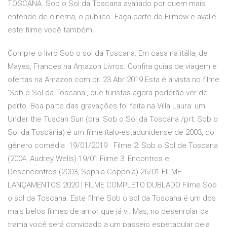
TOSCANA. Sob o Sol da Toscana avaliado por quem mais
entende de cinema, o público. Faça parte do Filmow e avalie
este filme você também.
Compre o livro Sob o sol da Toscana: Em casa na itália, de
Mayes, Frances na Amazon Livros. Confira guias de viagem e
ofertas na Amazon.com.br. 23 Abr 2019 Esta é a vista no filme
'Sob o Sol da Toscana', que turistas agora poderão ver de
perto. Boa parte das gravações foi feita na Villa Laura: um
Under the Tuscan Sun (bra: Sob o Sol da Toscana /prt: Sob o
Sol da Toscânia) é um filme ítalo-estadunidense de 2003, do
gênero comédia 19/01/2019 · Filme 2: Sob o Sol de Toscana
(2004, Audrey Wells) 19/01 Filme 3: Encontros e
Desencontros (2003, Sophia Coppola) 26/01 FILME
LANÇAMENTOS 2020 | FILME COMPLETO DUBLADO Filme Sob
o sol da Toscana. Este filme Sob o sol da Toscana é um dos
mais belos filmes de amor que já vi. Mas, no desenrolar da
trama você será convidado a um passeio espetacular pela