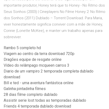
importante produtor, Honey terá que to Honey - No Ritmo dos
Seus Sonhos (2003) | Cineplayers No Filme Honey 2: No Ritmo
dos Sonhos (2011) Dublado – Torrent Download. Para Maria,
viver honestamente significa conviver com a mãe de Honey,
Connie (Lonette McKee), e manter um trabalho apenas para
sobreviver.
Rambo 5 completo hd
Viagem ao centro da terra download 720p
Dragões equipe de resgate online
Vídeo do relâmpago mcqueen carros 3
Diario de um vampiro 2 temporada completa dublado
download
Bill e ted - uma aventura fantástica online
Galinha pintadinha filmes
28 dias filme completo dublado
Assistir serie lost todas as temporadas dublado
Friends 4 temporada dublado download