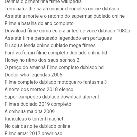
Dennis o pimentinha filme wikipedia
Terminator the sarah connor chronicles online dublado
Assistir a morte e o retorno do superman dublado online
Filme a batalha do ano completo
Download filme como eu era antes de você dublado 1080p
Assistir filme persuasão legendado em portugues
Eu sou a lenda online dublado mega filmes
Ford vs ferrari filme completo dublado online hd
Honey no ritmo dos seus sonhos 2
O preço do amanhã filme completo dublado hd
Doctor who legendas 2005
Filme completo dublado motoqueiro fantasma 3
A noite dos mortos 2018 elenco
Super campeões dublado download utorrent
Filmes dublado 2019 completo
A colheita maldita 2009
Ridiculous 6 torrent magnet
No cair da noite dublado online
Filme amar 2017 download