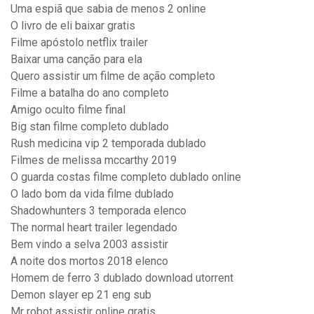
Uma espiã que sabia de menos 2 online
O livro de eli baixar gratis
Filme apóstolo netflix trailer
Baixar uma canção para ela
Quero assistir um filme de ação completo
Filme a batalha do ano completo
Amigo oculto filme final
Big stan filme completo dublado
Rush medicina vip 2 temporada dublado
Filmes de melissa mccarthy 2019
O guarda costas filme completo dublado online
O lado bom da vida filme dublado
Shadowhunters 3 temporada elenco
The normal heart trailer legendado
Bem vindo a selva 2003 assistir
A noite dos mortos 2018 elenco
Homem de ferro 3 dublado download utorrent
Demon slayer ep 21 eng sub
Mr robot assistir online gratis