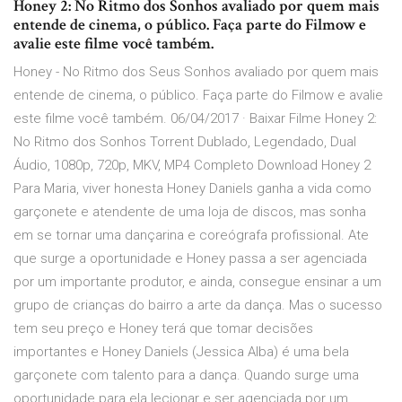
Honey 2: No Ritmo dos Sonhos avaliado por quem mais
entende de cinema, o público. Faça parte do Filmow e
avalie este filme você também.
Honey - No Ritmo dos Seus Sonhos avaliado por quem mais
entende de cinema, o público. Faça parte do Filmow e avalie
este filme você também. 06/04/2017 · Baixar Filme Honey 2:
No Ritmo dos Sonhos Torrent Dublado, Legendado, Dual
Áudio, 1080p, 720p, MKV, MP4 Completo Download Honey 2
Para Maria, viver honesta Honey Daniels ganha a vida como
garçonete e atendente de uma loja de discos, mas sonha
em se tornar uma dançarina e coreógrafa profissional. Ate
que surge a oportunidade e Honey passa a ser agenciada
por um importante produtor, e ainda, consegue ensinar a um
grupo de crianças do bairro a arte da dança. Mas o sucesso
tem seu preço e Honey terá que tomar decisões
importantes e Honey Daniels (Jessica Alba) é uma bela
garçonete com talento para a dança. Quando surge uma
oportunidade para ela lecionar e ser agenciada por um