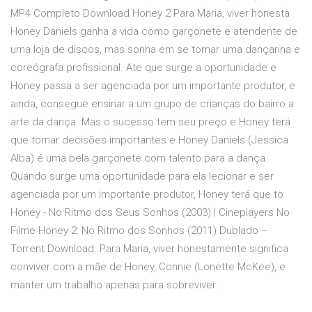
MP4 Completo Download Honey 2 Para Maria, viver honesta
Honey Daniels ganha a vida como garçonete e atendente de
uma loja de discos, mas sonha em se tornar uma dançarina e
coreógrafa profissional. Ate que surge a oportunidade e
Honey passa a ser agenciada por um importante produtor, e
ainda, consegue ensinar a um grupo de crianças do bairro a
arte da dança. Mas o sucesso tem seu preço e Honey terá
que tomar decisões importantes e Honey Daniels (Jessica
Alba) é uma bela garçonete com talento para a dança.
Quando surge uma oportunidade para ela lecionar e ser
agenciada por um importante produtor, Honey terá que to
Honey - No Ritmo dos Seus Sonhos (2003) | Cineplayers No
Filme Honey 2: No Ritmo dos Sonhos (2011) Dublado –
Torrent Download. Para Maria, viver honestamente significa
conviver com a mãe de Honey, Connie (Lonette McKee), e
manter um trabalho apenas para sobreviver.