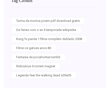
Tag Clouds
Turma da monica jovem pdf download gratis
De ferias com o ex 4 temporada wikipedia
Kung fu panda 1 filme completo dublado 2008
Filme os gatoes anos 80
Fantasia de pocahontas tumblr
Ridiculous 6 torrent magnet
Legenda fear the walking dead s05e05