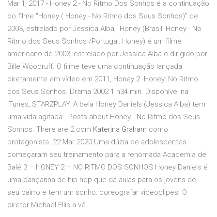
Mar 1, 2017 - Honey 2 - No Ritmo Dos Sonhos é a continuação
do filme "Honey ( Honey - No Ritmo dos Seus Sonhos)" de
2003, estrelado por Jessica Alba, Honey (Brasil: Honey - No
Ritmo dos Seus Sonhos /Portugal: Honey) é um filme
americano de 2003, estrelado por Jessica Alba e dirigido por
Bille Woodruff. O filme teve uma continuação lançada
diretamente em vídeo em 2011, Honey 2 Honey: No Ritmo
dos Seus Sonhos. Drama 2002 1 h34 min. Disponível na
iTunes, STARZPLAY. A bela Honey Daniels (Jessica Alba) tem
uma vida agitada . Posts about Honey - No Ritmo dos Seus
Sonhos. There are 2 com
Katerina Graham
como
protagonista. 22 Mar 2020 Uma dúzia de adolescentes
começaram seu treinamento para a renomada Academia de
Balé 3 – HONEY 2 – NO RITMO DOS SONHOS Honey Daniels é
uma dançarina de hip-hop que dá aulas para os jovens de
seu bairro e tem um sonho: coreografar videoclipes. O
diretor Michael Ellis a vê