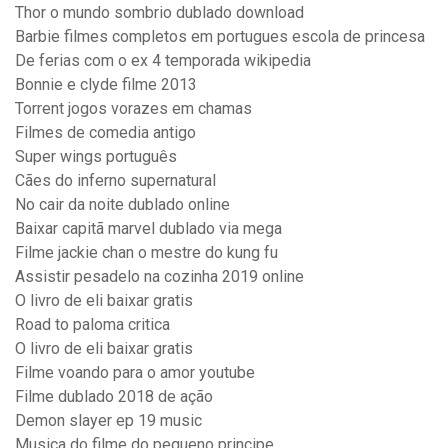
Thor o mundo sombrio dublado download
Barbie filmes completos em portugues escola de princesa
De ferias com o ex 4 temporada wikipedia
Bonnie e clyde filme 2013
Torrent jogos vorazes em chamas
Filmes de comedia antigo
Super wings português
Cães do inferno supernatural
No cair da noite dublado online
Baixar capitã marvel dublado via mega
Filme jackie chan o mestre do kung fu
Assistir pesadelo na cozinha 2019 online
O livro de eli baixar gratis
Road to paloma critica
O livro de eli baixar gratis
Filme voando para o amor youtube
Filme dublado 2018 de ação
Demon slayer ep 19 music
Musica do filme do pequeno principe