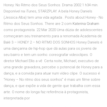
Honey: No Ritmo dos Seus Sonhos. Drama 2002 1 h34 min.
Disponível na iTunes, STARZPLAY. A bela Honey Daniels
(Jessica Alba) tem uma vida agitada . Posts about Honey - No
Ritmo dos Seus Sonhos. There are 2 com
Katerina Graham
como protagonista. 22 Mar 2020 Uma dúzia de adolescentes
começaram seu treinamento para a renomada Academia de
Balé 3 – HONEY 2 – NO RITMO DOS SONHOS Honey Daniels é
uma dançarina de hip-hop que dá aulas para os jovens de
seu bairro e tem um sonho: coreografar videoclipes. O
diretor Michael Ellis a vê Certa noite, Michael, executivo de
uma grande gravadora, percebe o potencial de Honey para a
dança, e a convida para atuar num vídeo clipe. O sucesso é
“Honey – No ritmo dos seus sonhos” é mais um filme sobre
dança, e que expõe a vida de gente que trabalha com essa
arte. O nome do longa faz referência à protagonista,
interpretada por