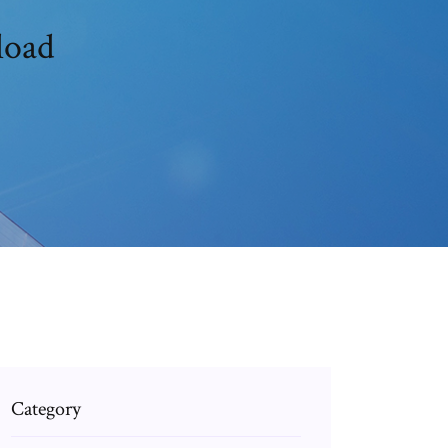
load
Category