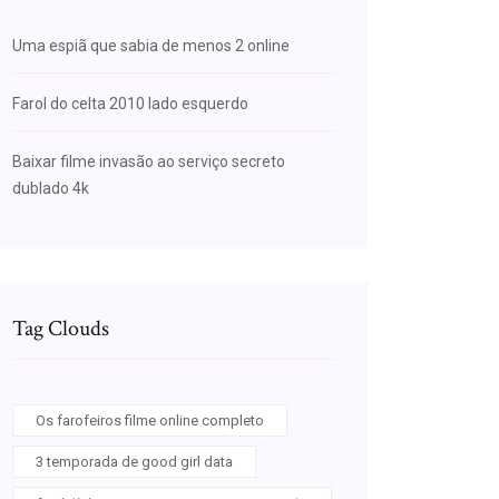
Uma espiã que sabia de menos 2 online
Farol do celta 2010 lado esquerdo
Baixar filme invasão ao serviço secreto
dublado 4k
Tag Clouds
Os farofeiros filme online completo
3 temporada de good girl data