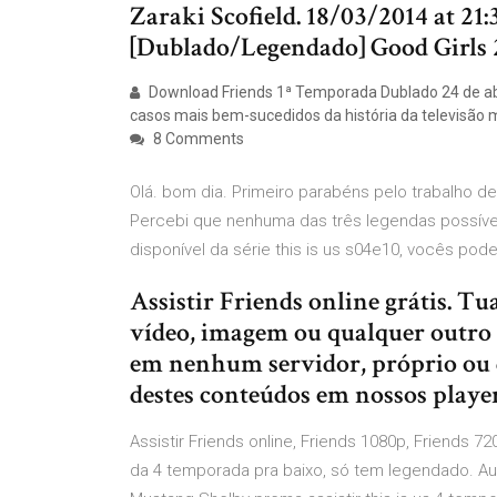
Zaraki Scofield. 18/03/2014 at 21
[Dublado/Legendado] Good Girls 
Download Friends 1ª Temporada Dublado 24 de abri
casos mais bem-sucedidos da história da televisão 
8 Comments
Olá. bom dia. Primeiro parabéns pelo trabalho de
Percebi que nenhuma das três legendas possíve
disponível da série this is us s04e10, vocês pode
Assistir Friends online grátis.
vídeo, imagem ou qualquer outro m
em nenhum servidor, próprio ou d
destes conteúdos em nossos player
Assistir Friends online, Friends 1080p, Friends 720p
da 4 temporada pra baixo, só tem legendado. A