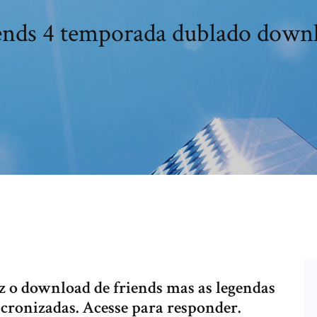
ends 4 temporada dublado down
z o download de friends mas as legendas
ncronizadas. Acesse para responder.