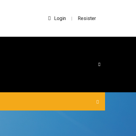
Login
Resister
|