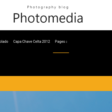
blado
Capa Chave Celta 2012
Pages